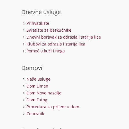
Dnevne usluge
Prihvatilište
Svratište za beskućnike
Dnevni boravak za odrasla i starija lica
Klubovi za odrasla i starija lica
Pomoć u kući i nega
Domovi
Naše usluge
Dom Liman
Dom Novo naselje
Dom Futog
Procedura za prijem u dom
Cenovnik