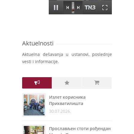
Aktuelnosti
Aktuelna dešavanja u ustanovi, poslednje
vesti i informacije.
Излет корисника
Прихватилишта
30.07.2026.
Прослављен стоти рођендан