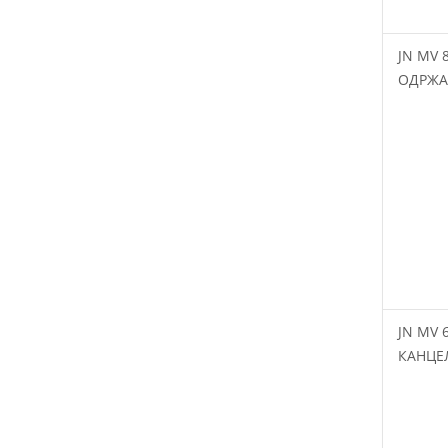
JN MV 
ОДРЖА
JN MV 
КАНЦЕ