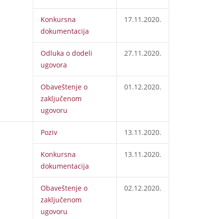
Konkursna
17.11.2020.
dokumentacija
Odluka o dodeli
27.11.2020.
ugovora
Obaveštenje o
01.12.2020.
zaključenom
ugovoru
Poziv
13.11.2020.
Konkursna
13.11.2020.
dokumentacija
Obaveštenje o
02.12.2020.
zaključenom
ugovoru