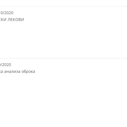
10/2020
СКИ ЛЕКОВИ
9/2020
ка анализа оброка