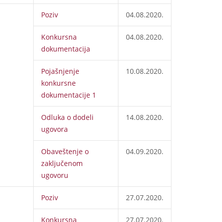
Poziv
04.08.2020.
Konkursna
04.08.2020.
dokumentacija
Pojašnjenje
10.08.2020.
konkursne
dokumentacije 1
Odluka o dodeli
14.08.2020.
ugovora
Obaveštenje o
04.09.2020.
zaključenom
ugovoru
Poziv
27.07.2020.
Konkursna
27.07.2020.