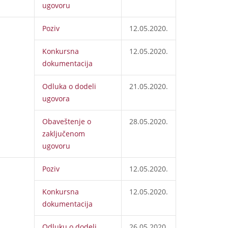
ugovoru
Poziv
12.05.2020.
Konkursna
12.05.2020.
dokumentacija
Odluka o dodeli
21.05.2020.
ugovora
Obaveštenje o
28.05.2020.
zaključenom
ugovoru
Poziv
12.05.2020.
Konkursna
12.05.2020.
dokumentacija
Odluku o dodeli
26.05.2020.