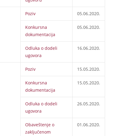
Poziv
05.06.2020.
Konkursna
05.06.2020.
dokumentacija
Odluka o dodeli
16.06.2020.
ugovora
Poziv
15.05.2020.
Konkursna
15.05.2020.
dokumentacija
Odluka o dodeli
26.05.2020.
ugovora
Obaveštenje o
01.06.2020.
zaključenom