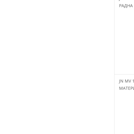
РАДНА
JN MV 
МАТЕР