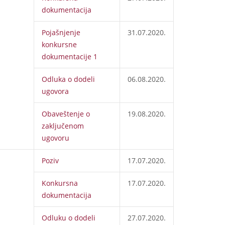
dokumentacija
Pojašnjenje
31.07.2020.
konkursne
dokumentacije 1
Odluka o dodeli
06.08.2020.
ugovora
Obaveštenje o
19.08.2020.
zaključenom
ugovoru
Poziv
17.07.2020.
Konkursna
17.07.2020.
dokumentacija
Odluku o dodeli
27.07.2020.