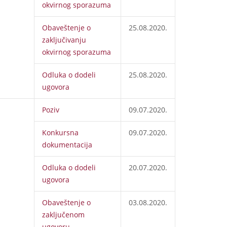
okvirnog sporazuma
Obaveštenje o
25.08.2020.
zaključivanju
okvirnog sporazuma
Odluka o dodeli
25.08.2020.
ugovora
Poziv
09.07.2020.
Konkursna
09.07.2020.
dokumentacija
Odluka o dodeli
20.07.2020.
ugovora
Obaveštenje o
03.08.2020.
zaključenom
ugovoru