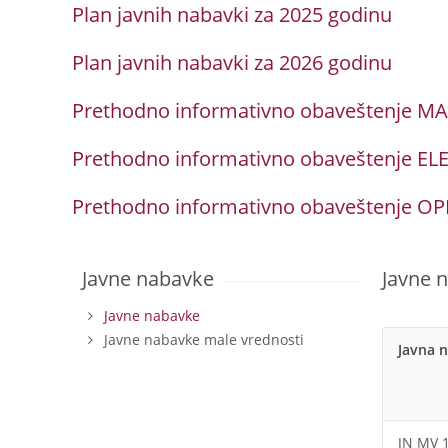
Plan javnih nabavki za 2025 godinu
Plan javnih nabavki za 2026 godinu
Prethodno informativno obaveštenje MA
Prethodno informativno obaveštenje ELE
Prethodno informativno obaveštenje OPR
Javne nabavke
Javne 
Javne nabavke
Javne nabavke male vrednosti
Javna 
JN MV 