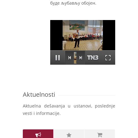
буде љубављу обојен.
Aktuelnosti
Aktuelna dešavanja u ustanovi, poslednje
vesti i informacije.