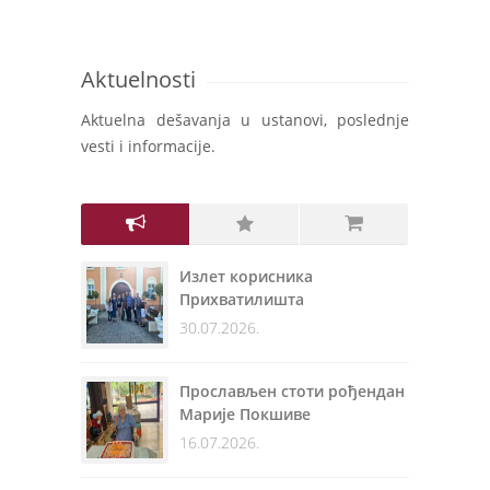
Aktuelnosti
Aktuelna dešavanja u ustanovi, poslednje
vesti i informacije.
Излет корисника
Прихватилишта
30.07.2026.
Прослављен стоти рођендан
Марије Покшиве
16.07.2026.